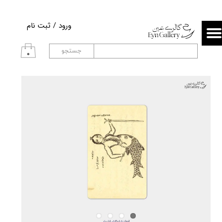
حساب کاربری من
ورود
/
ثبت نام
تغییر گذر واژه
جستجو
۰
سفارشات
خروج از حساب کاربری