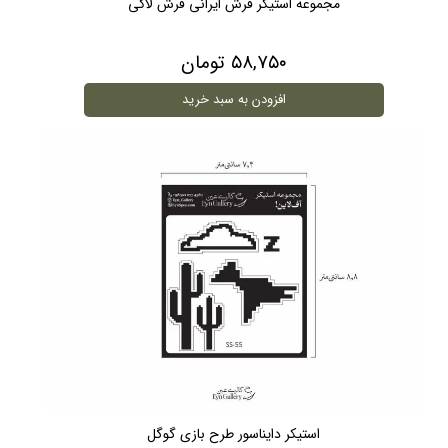
مجموعه استیکر فرش ایرانی فرش لاکی
۵۸,۷۵۰ تومان
افزودن به سبد خرید
استیکر دایناسور طرح بازی گوگل