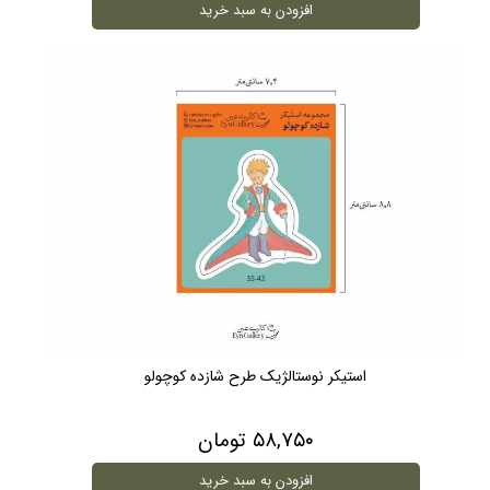
افزودن به سبد خرید
استیکر نوستالژیک طرح شازده کوچولو
۵۸,۷۵۰ تومان
افزودن به سبد خرید