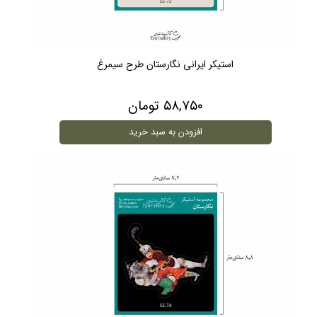
استیکر ایرانی نگارستان طرح سیمرغ
۵۸,۷۵۰ تومان
افزودن به سبد خرید