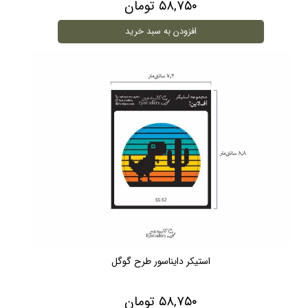
۵۸,۷۵۰ تومان
افزودن به سبد خرید
استیکر دایناسور طرح گوگل
۵۸,۷۵۰ تومان