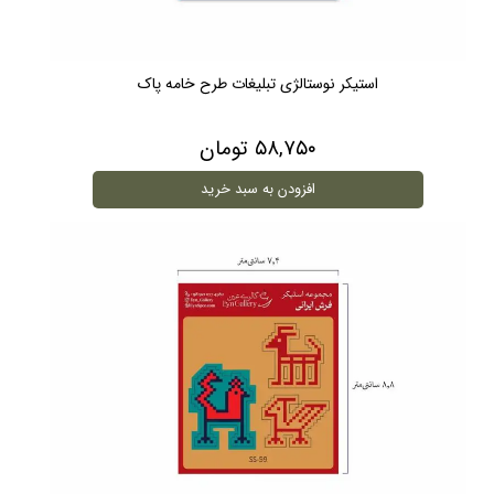
استیکر نوستالژی تبلیغات طرح خامه پاک
۵۸,۷۵۰ تومان
افزودن به سبد خرید