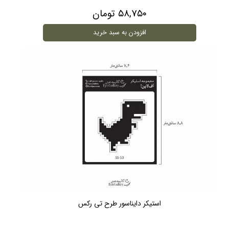
۵۸,۷۵۰ تومان
افزودن به سبد خرید
استیکر دایناسور طرح تی رکس