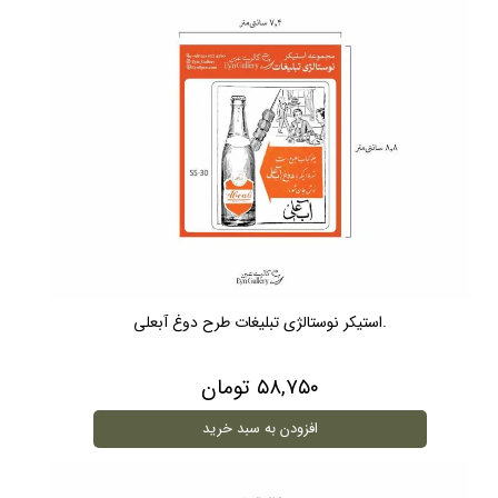
.استیکر نوستالژی تبلیغات طرح دوغ آبعلی
۵۸,۷۵۰ تومان
افزودن به سبد خرید