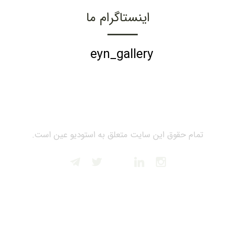
اینستاگرام ما
eyn_gallery
تمام حقوق این سایت متعلق به استودیو عین است.