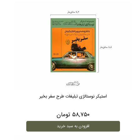
استیکر نوستالژی تبلیغات طرح سفر بخیر
۵۸,۷۵۰ تومان
افزودن به سبد خرید