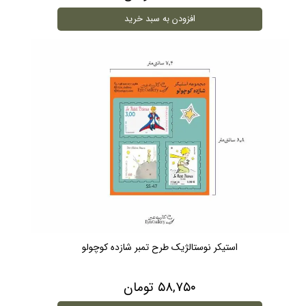
افزودن به سبد خرید
استیکر نوستالژیک طرح تمبر شازده کوچولو
۵۸,۷۵۰ تومان