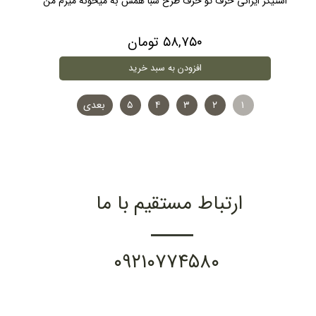
استیکر ایرانی حرف تو حرف طرح شبا همش به میخونه میرم من
۵۸,۷۵۰ تومان
افزودن به سبد خرید
۱
۲
۳
۴
۵
بعدی
ارتباط مستقیم با ما
۰۹۲۱۰۷۷۴۵۸۰