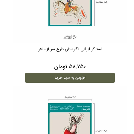
استیکر ایرانی نگارستان طرح سرباز ماهر
۵۸,۷۵۰ تومان
افزودن به سبد خرید