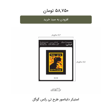
۵۸,۷۵۰ تومان
افزودن به سبد خرید
استیکر دایناسور طرح تی رکس گوگل