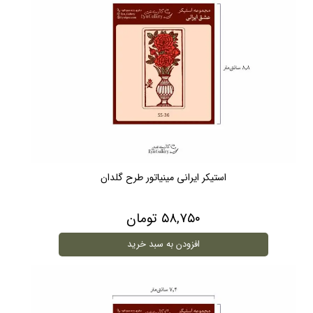
استیکر ایرانی مینیاتور طرح گلدان
۵۸,۷۵۰ تومان
افزودن به سبد خرید