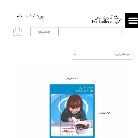
حساب کاربری من
ورود
/
ثبت نام
تغییر گذر واژه
جستجو
۰
سفارشات
مرتبط‌ترین
خروج از حساب کاربری