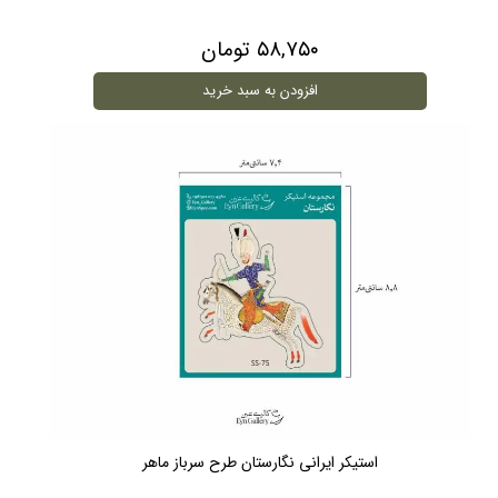
۵۸,۷۵۰ تومان
افزودن به سبد خرید
استیکر ایرانی نگارستان طرح سرباز ماهر