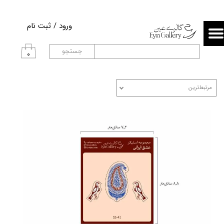
حساب کاربری من
ورود
/
ثبت نام
تغییر گذر واژه
جستجو
۰
سفارشات
مرتبط‌ترین
خروج از حساب کاربری