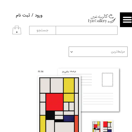
حساب کاربری من
ورود
/
ثبت نام
تغییر گذر واژه
جستجو
۰
سفارشات
مرتبط‌ترین
خروج از حساب کاربری