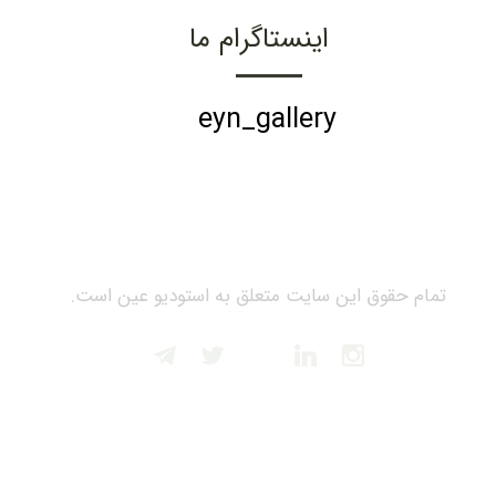
اینستاگرام ما
eyn_gallery
تمام حقوق این سایت متعلق به استودیو عین است.