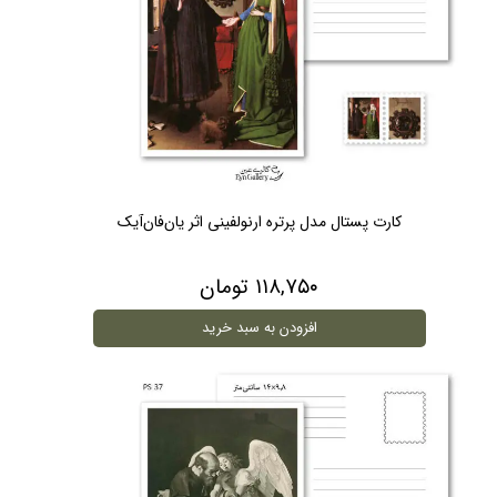
کارت پستال مدل پرتره ارنولفینی اثر یان‌فان‌آیک
۱۱۸,۷۵۰ تومان
افزودن به سبد خرید