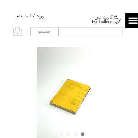
حساب کاربری من
ورود
/
ثبت نام
تغییر گذر واژه
جستجو
۰
سفارشات
خروج از حساب کاربری