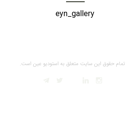
eyn_gallery
تمام حقوق این سایت متعلق به استودیو عین است.