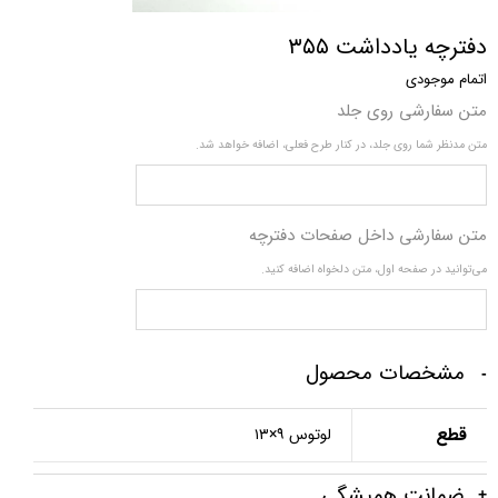
دفترچه یادداشت ۳۵۵
اتمام موجودی
متن سفارشی روی جلد
متن مدنظر شما روی جلد، در کنار طرح فعلی، اضافه خواهد شد.
متن سفارشی داخل صفحات دفترچه
می‌توانید در صفحه اول، متن دلخواه اضافه کنید.
مشخصات محصول
قطع
لوتوس ۹×۱۳
ضمانت‌ همیشگی