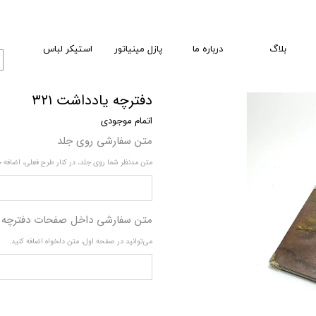
بلاگ
درباره ما
پازل مینیاتور
استیکر لباس
دفترچه یادداشت ۳۲۱
اتمام موجودی
متن سفارشی روی جلد
متن مدنظر شما روی جلد، در کنار طرح فعلی، اضافه 
متن سفارشی داخل صفحات دفترچه
می‌توانید در صفحه اول، متن دلخواه اضافه کنید.