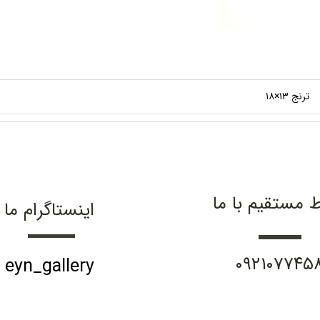
ترنج ۱۳×۱۸
ط مستقیم با ما
اینستاگرام ما
۰۹۲۱۰۷۷۴۵
eyn_gallery