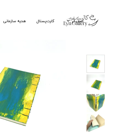
استیکر
کارت‌پستال
هدیه سازمانی