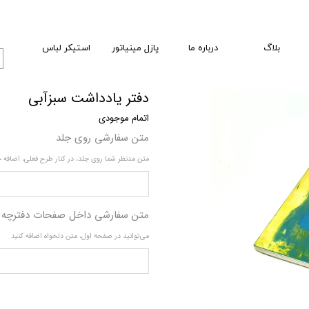
بلاگ
درباره ما
پازل مینیاتور
استیکر لباس
دفتر یادداشت سبزآبی
اتمام موجودی
متن سفارشی روی جلد
متن مدنظر شما روی جلد، در کنار طرح فعلی، اضافه 
متن سفارشی داخل صفحات دفترچه
می‌توانید در صفحه اول، متن دلخواه اضافه کنید.