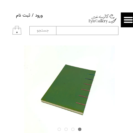
حساب کاربری من
ورود
/
ثبت نام
تغییر گذر واژه
جستجو
۰
سفارشات
خروج از حساب کاربری