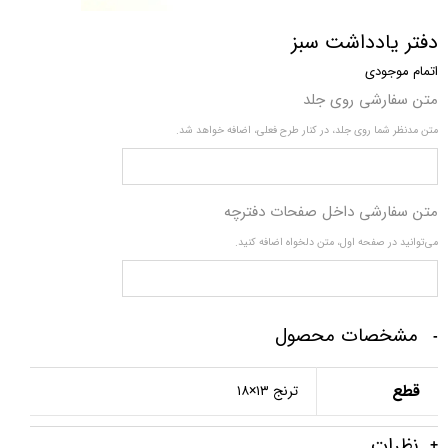
دفتر یادداشت سبز
اتمام موجودی
متن سفارشی روی جلد
متن مدنظر شما روی جلد، در کنار طرح فعلی، اضافه خواهد شد.
متن سفارشی داخل صفحات دفترچه
می‌توانید در صفحه اول، متن دلخواه اضافه کنید.
مشخصات محصول
قطع
ترنج ۱۳×۱۸
نظرات