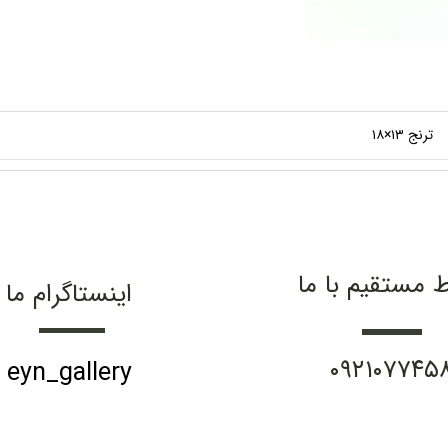
ترنج ۱۳×۱۸
ط مستقیم با ما
اینستاگرام ما
۰۹۲۱۰۷۷۴۵
eyn_gallery