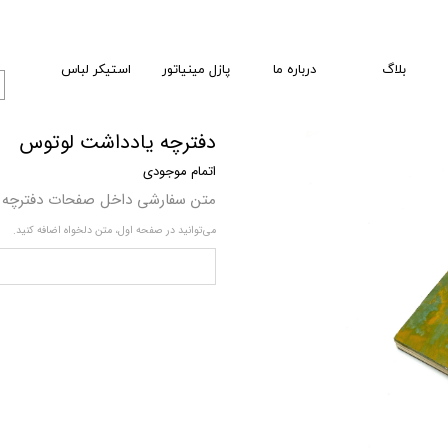
بلاگ
درباره ما
پازل مینیاتور
استیکر لباس
دفترچه یادداشت لوتوس
اتمام موجودی
متن سفارشی داخل صفحات دفترچه
می‌توانید در صفحه اول، متن دلخواه اضافه کنید.