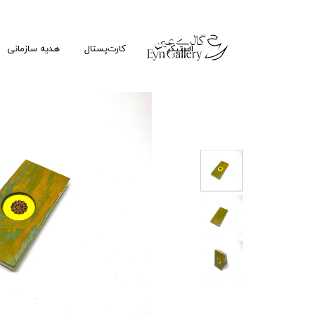
استیکر
کارت‌پستال
هدیه سازمانی