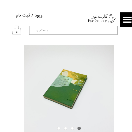
حساب کاربری من
ورود
/
ثبت نام
تغییر گذر واژه
جستجو
۰
سفارشات
خروج از حساب کاربری