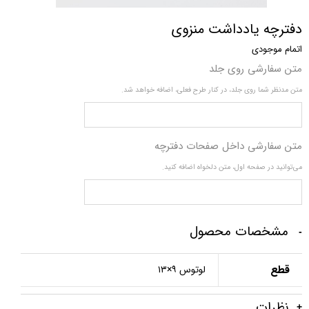
دفترچه یادداشت منزوی
اتمام موجودی
متن سفارشی روی جلد
متن مدنظر شما روی جلد، در کنار طرح فعلی، اضافه خواهد شد.
متن سفارشی داخل صفحات دفترچه
می‌توانید در صفحه اول، متن دلخواه اضافه کنید.
مشخصات محصول
قطع
لوتوس ۹×۱۳
نظرات