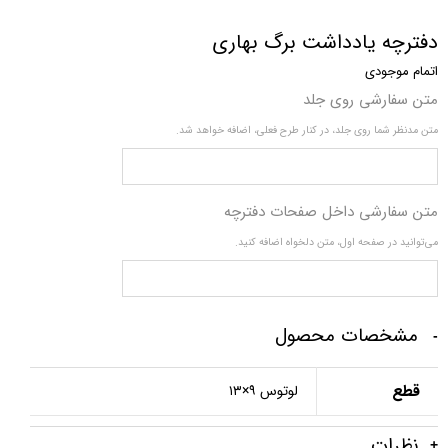
دفترچه یادداشت برگ بهاری
اتمام موجودی
متن سفارشی روی جلد
متن مدنظر شما روی جلد، در کنار طرح فعلی، اضافه خواهد شد.
متن سفارشی داخل صفحات دفترچه
می‌توانید در صفحه اول، متن دلخواه اضافه کنید.
مشخصات محصول
قطع
لوتوس ۹×۱۳
نظرات