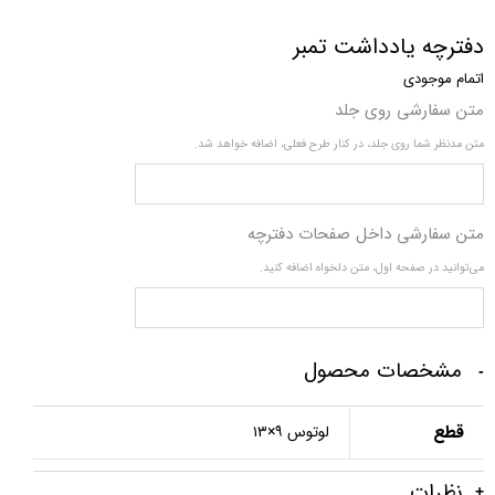
دفترچه یادداشت تمبر
اتمام موجودی
متن سفارشی روی جلد
متن مدنظر شما روی جلد، در کنار طرح فعلی، اضافه خواهد شد.
متن سفارشی داخل صفحات دفترچه
می‌توانید در صفحه اول، متن دلخواه اضافه کنید.
مشخصات محصول
قطع
لوتوس ۹×۱۳
نظرات