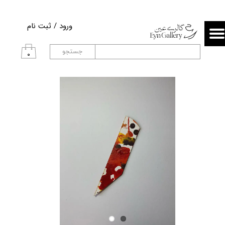
حساب کاربری من
ورود
/
ثبت نام
تغییر گذر واژه
جستجو
۰
سفارشات
خروج از حساب کاربری