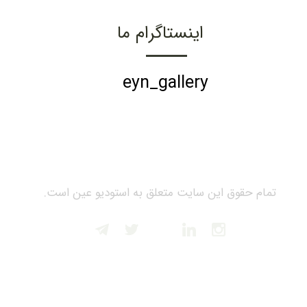
اینستاگرام ما
eyn_gallery
تمام حقوق این سایت متعلق به استودیو عین است.