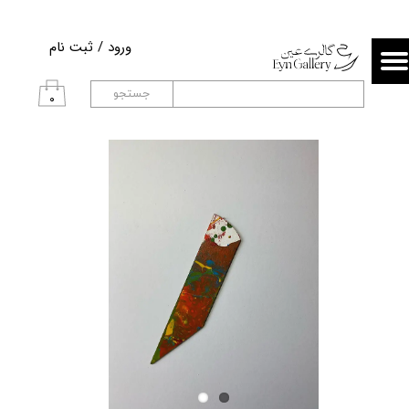
حساب کاربری من
ورود
/
ثبت نام
تغییر گذر واژه
جستجو
۰
سفارشات
خروج از حساب کاربری