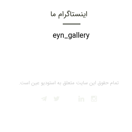
اینستاگرام ما
eyn_gallery
تمام حقوق این سایت متعلق به استودیو عین است.