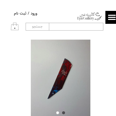
حساب کاربری من
ورود
/
ثبت نام
تغییر گذر واژه
جستجو
۰
سفارشات
خروج از حساب کاربری