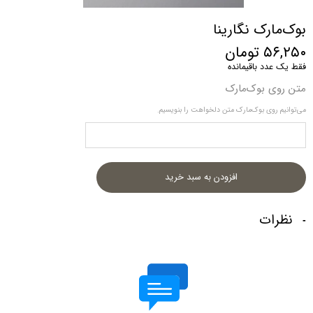
بوک‌مارک نگارینا
۵۶,۲۵۰ تومان
فقط یک عدد باقیمانده
متن روی بوک‌مارک
می‌توانیم روی بوک‌مارک متن دلخواهت را بنویسیم.
افزودن به سبد خرید
نظرات