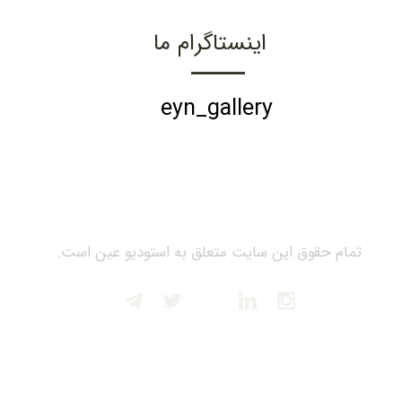
اینستاگرام ما
eyn_gallery
تمام حقوق این سایت متعلق به استودیو عین است.