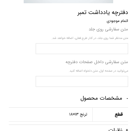
دفترچه یادداشت تمبر
اتمام موجودی
متن سفارشی روی جلد
متن مدنظر شما روی جلد، در کنار طرح فعلی، اضافه خواهد شد.
متن سفارشی داخل صفحات دفترچه
می‌توانید در صفحه اول، متن دلخواه اضافه کنید.
مشخصات محصول
قطع
ترنج ۱۳×۱۸
نظرات