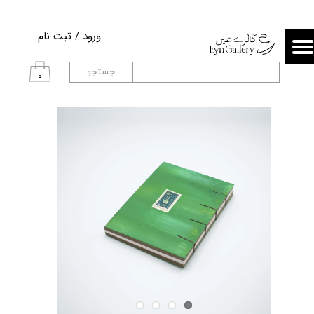
حساب کاربری من
ورود
/
ثبت نام
تغییر گذر واژه
جستجو
۰
سفارشات
خروج از حساب کاربری