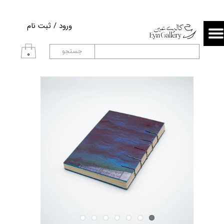
حساب کاربری من
ورود
/
ثبت نام
تغییر گذر واژه
جستجو
۰
سفارشات
خروج از حساب کاربری