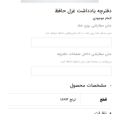
دفترچه یادداشت غزل حافظ
اتمام موجودی
متن سفارشی روی جلد
متن مدنظر شما روی جلد، در کنار طرح فعلی، اضافه خواهد شد.
متن سفارشی داخل صفحات دفترچه
می‌توانید در صفحه اول، متن دلخواه اضافه کنید.
مشخصات محصول
قطع
ترنج ۱۳×۱۸
نظرات