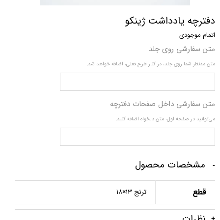
دفترچه یادداشت ژینکو
اتمام موجودی
متن سفارشی روی جلد
متن مدنظر شما روی جلد، در کنار طرح فعلی، اضافه خواهد شد.
متن سفارشی داخل صفحات دفترچه
می‌توانید در صفحه اول، متن دلخواه اضافه کنید.
مشخصات محصول
قطع
ترنج ۱۳×۱۸
نظرات