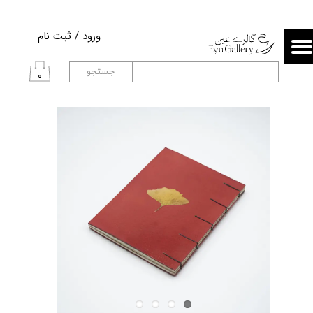
حساب کاربری من
ورود
/
ثبت نام
تغییر گذر واژه
جستجو
۰
سفارشات
خروج از حساب کاربری