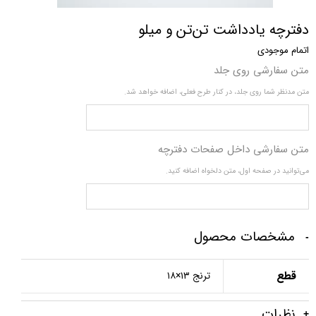
دفترچه یادداشت تن‌تن و میلو
اتمام موجودی
متن سفارشی روی جلد
متن مدنظر شما روی جلد، در کنار طرح فعلی، اضافه خواهد شد.
متن سفارشی داخل صفحات دفترچه
می‌توانید در صفحه اول، متن دلخواه اضافه کنید.
مشخصات محصول
قطع
ترنج ۱۳×۱۸
نظرات