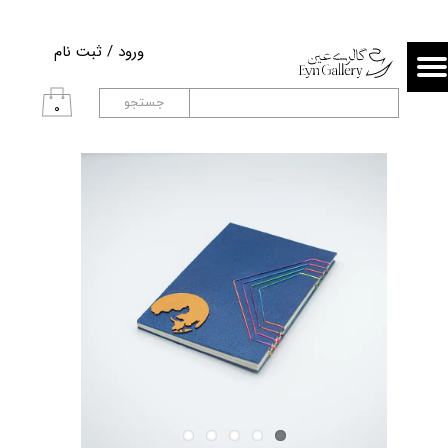
حساب کاربری من
ورود
/
ثبت نام
تغییر گذر واژه
جستجو
۰
سفارشات
خروج از حساب کاربری