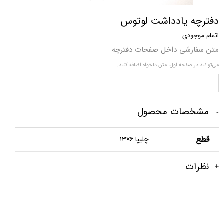
دفترچه یادداشت لوتوس
اتمام موجودی
متن سفارشی داخل صفحات دفترچه
می‌توانید در صفحه اول، متن دلخواه اضافه کنید.
مشخصات محصول
قطع
چلیپا ۶×۱۳
نظرات