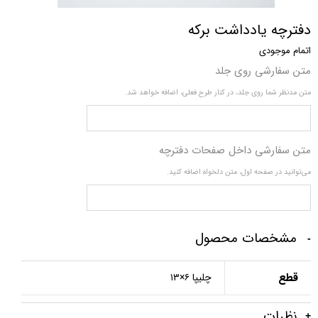
دفترچه یادداشت برکه
اتمام موجودی
متن سفارشی روی جلد
متن مدنظر شما روی جلد، در کنار طرح فعلی، اضافه خواهد شد.
متن سفارشی داخل صفحات دفترچه
می‌توانید در صفحه اول، متن دلخواه اضافه کنید.
مشخصات محصول
قطع
چلیپا ۶×۱۳
نظرات