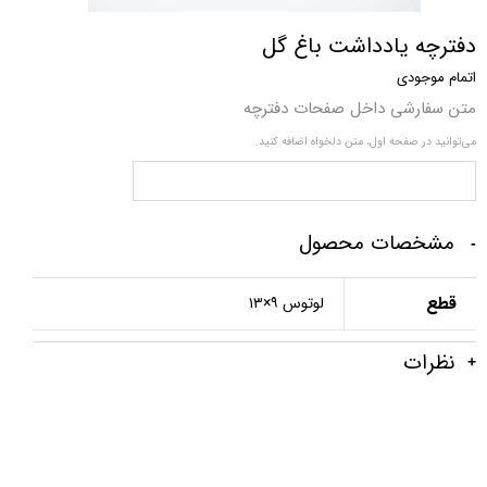
دفترچه یادداشت باغ گل
اتمام موجودی
متن سفارشی داخل صفحات دفترچه
می‌توانید در صفحه اول، متن دلخواه اضافه کنید.
مشخصات محصول
قطع
لوتوس ۹×۱۳
نظرات