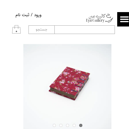
حساب کاربری من
ورود
/
ثبت نام
تغییر گذر واژه
جستجو
۰
سفارشات
خروج از حساب کاربری