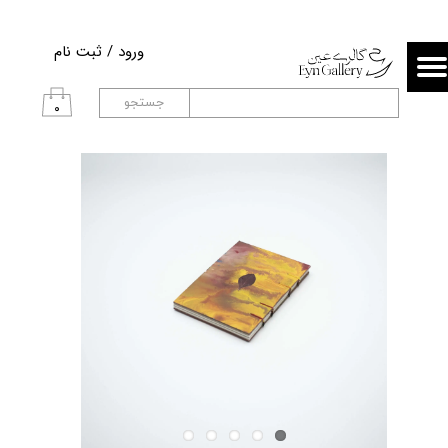
حساب کاربری من
ورود
/
ثبت نام
تغییر گذر واژه
جستجو
۰
سفارشات
خروج از حساب کاربری