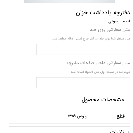
دفترچه یادداشت خزان
اتمام موجودی
متن سفارشی روی جلد
متن مدنظر شما روی جلد، در کنار طرح فعلی، اضافه خواهد شد.
متن سفارشی داخل صفحات دفترچه
می‌توانید در صفحه اول، متن دلخواه اضافه کنید.
مشخصات محصول
قطع
لوتوس ۹×۱۳
نظرات