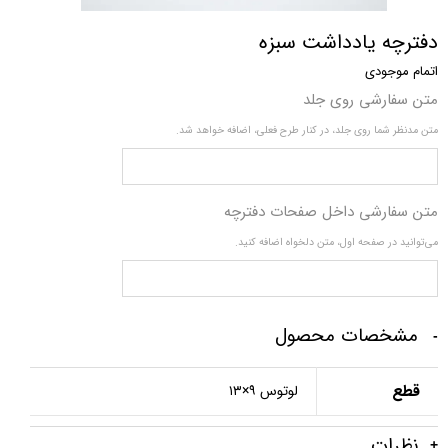
دفترچه یادداشت سبزه
اتمام موجودی
متن سفارشی روی جلد
متن مدنظر شما روی جلد، در کنار طرح فعلی، اضافه خواهد شد.
متن سفارشی داخل صفحات دفترچه
می‌توانید در صفحه اول، متن دلخواه اضافه کنید.
مشخصات محصول
قطع
لوتوس ۹×۱۳
نظرات