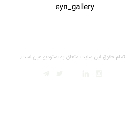
eyn_gallery
تمام حقوق این سایت متعلق به استودیو عین است.