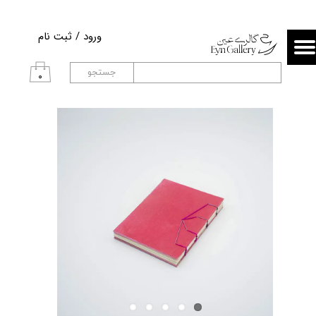
حساب کاربری من
ورود
/
ثبت نام
تغییر گذر واژه
جستجو
۰
سفارشات
خروج از حساب کاربری