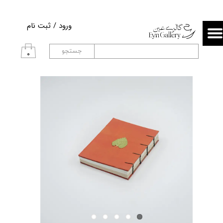
حساب کاربری من
ورود
/
ثبت نام
تغییر گذر واژه
جستجو
۰
سفارشات
خروج از حساب کاربری