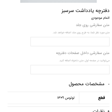
دفترچه یادداشت سرسبز
اتمام موجودی
متن سفارشی روی جلد
متن مورد نظر شما،‌ به طرح روی جلد اضافه خواهد شد.
متن سفارشی داخل صفحات دفترچه
می‌توانید در صفحه اول، متن دلخواه اضافه کنید.
مشخصات محصول
قطع
لوتوس ۹×۱۳
نظرات