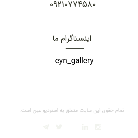
۰۹۲۱۰۷۷۴۵۸۰
اینستاگرام ما
eyn_gallery
تمام حقوق این سایت متعلق به استودیو عین است.