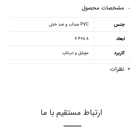
مشخصات محصول
جنس
PVC ضدآب و ضد خش
ابعاد
8.8×7.4
کاربرد
موبایل و لپ‌تاپ
نظرات
ارتباط مستقیم با ما