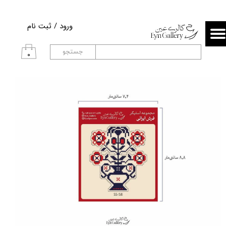
حساب کاربری من
ورود
/
ثبت نام
تغییر گذر واژه
جستجو
۰
سفارشات
خروج از حساب کاربری