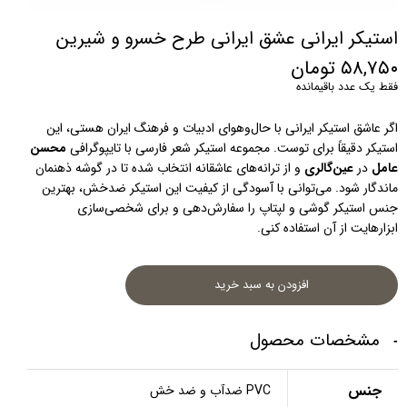
استیکر ایرانی عشق ایرانی طرح خسرو و شیرین
۵۸,۷۵۰ تومان
فقط یک عدد باقیمانده
اگر عاشق استیکر ایرانی با حال‌و‌هوای ادبیات و فرهنگ ایران هستی، این 
استیکر دقیقاً برای توست. مجموعه استیکر شعر فارسی با تایپوگرافی 
محسن 
عامل
 در 
عین‌گالری
 و از ترانه‌های عاشقانه انتخاب شده تا در گوشه ذهنمان 
ماندگار شود. می‌توانی با آسودگی از کیفیت این استیکر ضدخش، بهترین 
جنس استیکر گوشی و لپتاپ را سفارش‌دهی و برای شخصی‌سازی 
ابزارهایت از آن استفاده کنی.
افزودن به سبد خرید
مشخصات محصول
جنس
PVC ضدآب و ضد خش