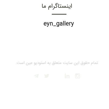
اینستاگرام ما
eyn_gallery
تمام حقوق این سایت متعلق به استودیو عین است.