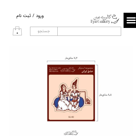
حساب کاربری من
ورود
/
ثبت نام
تغییر گذر واژه
جستجو
۰
سفارشات
خروج از حساب کاربری