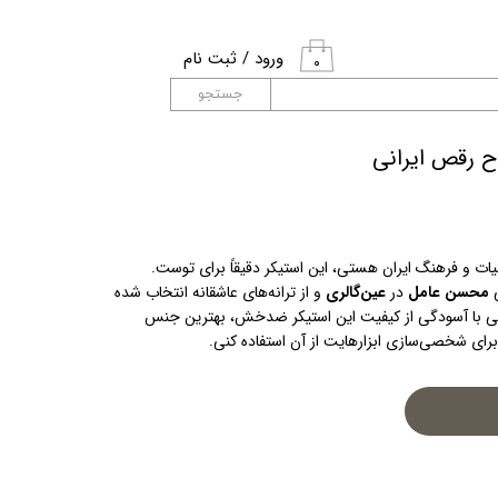
ورود
/
ثبت نام
۰
حساب کاربری من
جستجو
تغییر گذر واژه
ح رقص ایرانی
سفارشات
خروج از حساب
اگر عاشق استیکر ایرانی با حال‌و‌هوای ادبیات و فرهنگ ایران هستی، این استیکر دقیقاً برای توست. 
کاربری
 
محسن عامل
 در 
عین‌گالری
 و از ترانه‌های عاشقانه انتخاب شده 
تا در گوشه ذهنمان ماندگار شود. می‌توانی با آسودگی از کیفیت این استیکر ضدخش، بهترین جنس 