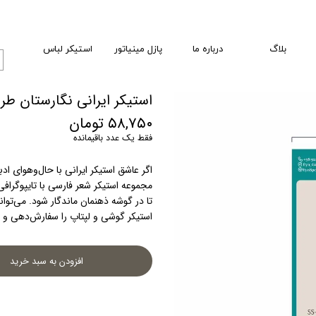
بلاگ
درباره ما
پازل مینیاتور
استیکر لباس
استیکر ایرانی نگارستان طر
۵۸,۷۵۰ تومان
فقط یک عدد باقیمانده
مجموعه استیکر شعر فارسی با تایپوگرافی
استیکر گوشی و لپتاپ را سفارش‌دهی و برای شخصی‌سازی ابزارهایت از آن استفاده کنی.
افزودن به سبد خرید