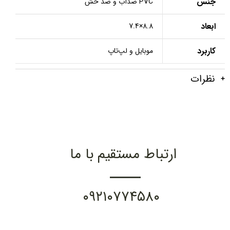
جنس
PVC ضدآب و ضد خش
ابعاد
8.8×7.4
کاربرد
موبایل و لپ‌تاپ
نظرات
ارتباط مستقیم با ما
۰۹۲۱۰۷۷۴۵۸۰