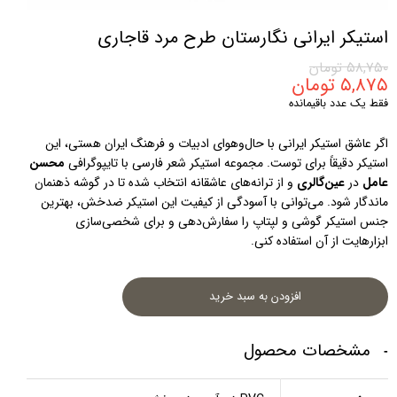
استیکر ایرانی نگارستان طرح مرد قاجاری
۵۸,۷۵۰ تومان
۵,۸۷۵ تومان
فقط یک عدد باقیمانده
اگر عاشق استیکر ایرانی با حال‌و‌هوای ادبیات و فرهنگ ایران هستی، این 
استیکر دقیقاً برای توست. مجموعه استیکر شعر فارسی با تایپوگرافی 
محسن 
عامل
 در 
عین‌گالری
 و از ترانه‌های عاشقانه انتخاب شده تا در گوشه ذهنمان 
ماندگار شود. می‌توانی با آسودگی از کیفیت این استیکر ضدخش، بهترین 
جنس استیکر گوشی و لپتاپ را سفارش‌دهی و برای شخصی‌سازی 
ابزارهایت از آن استفاده کنی.
افزودن به سبد خرید
مشخصات محصول