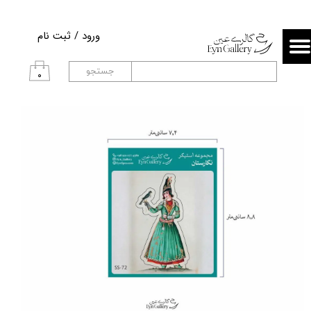
حساب کاربری من
ورود
/
ثبت نام
تغییر گذر واژه
جستجو
۰
سفارشات
خروج از حساب کاربری