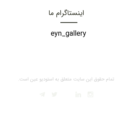
اینستاگرام ما
eyn_gallery
تمام حقوق این سایت متعلق به استودیو عین است.