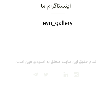
اینستاگرام ما
eyn_gallery
تمام حقوق این سایت متعلق به استودیو عین است.