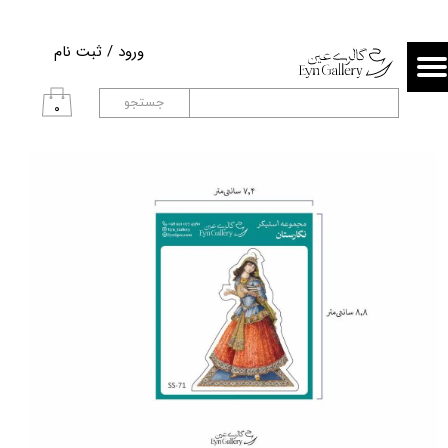
حساب کاربری من
ورود
/
ثبت نام
تغییر گذر واژه
جستجو
۰
سفارشات
خروج از حساب کاربری