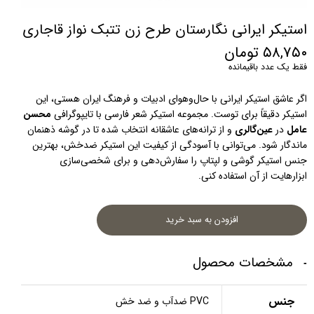
استیکر ایرانی نگارستان طرح زن تتبک نواز قاجاری
۵۸,۷۵۰ تومان
فقط یک عدد باقیمانده
اگر عاشق استیکر ایرانی با حال‌و‌هوای ادبیات و فرهنگ ایران هستی، این 
استیکر دقیقاً برای توست. مجموعه استیکر شعر فارسی با تایپوگرافی 
محسن 
عامل
 در 
عین‌گالری
 و از ترانه‌های عاشقانه انتخاب شده تا در گوشه ذهنمان 
ماندگار شود. می‌توانی با آسودگی از کیفیت این استیکر ضدخش، بهترین 
جنس استیکر گوشی و لپتاپ را سفارش‌دهی و برای شخصی‌سازی 
ابزارهایت از آن استفاده کنی.
افزودن به سبد خرید
مشخصات محصول
جنس
PVC ضدآب و ضد خش