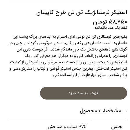
استیکر نوستالژیک تن تن طرح کاپیتان
۵۸,۷۵۰ تومان
فقط یک عدد باقیمانده
پکیج‌های نوستالژی تن تن نوعی ادای احترام به ایده‌های بزرگ پشت این 
داستان‌ها است. داستان‌هایی که روزگاری شاد و سرگرممان کردند و جایی در 
گوشه‌های ذهنمان به‌شکل یک باور ماندگار شدند. اگر دوست داری این 
نوستالژی را همراه روزانه‌ات کنی و به دیگران هم معرفی کنی، پک 
استیکرهای هویت‌سازِ تن تن را از دست نده. می‌توانی با آسودگی از کیفیت 
این استیکر ضدخش، بهترین جنس استیکر گوشی و لپتاپ را سفارش‌دهی و 
برای شخصی‌سازی ابزارهایت از آن استفاده کنی.
افزودن به سبد خرید
مشخصات محصول
جنس
PVC ضدآب و ضد خش