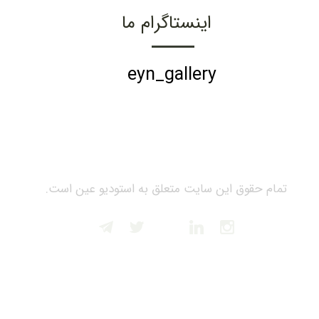
اینستاگرام ما
eyn_gallery
تمام حقوق این سایت متعلق به استودیو عین است.