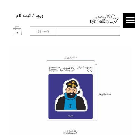
حساب کاربری من
ورود
/
ثبت نام
تغییر گذر واژه
جستجو
۰
سفارشات
خروج از حساب کاربری