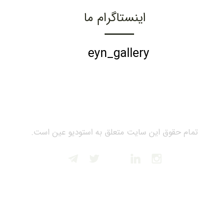
اینستاگرام ما
eyn_gallery
تمام حقوق این سایت متعلق به استودیو عین است.