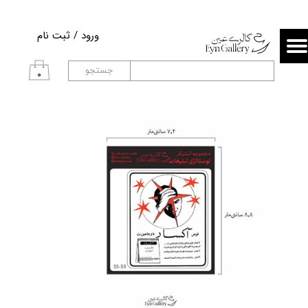
حساب کاربری من
ورود
/
ثبت نام
تغییر گذر واژه
جستجو
۰
سفارشات
خروج از حساب کاربری