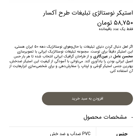
استیکر نوستالژی تبلیغات طرح آکسار
۵۸,۷۵۰ تومان
فقط یک عدد باقیمانده
اگر اهل دنبال کردن دنیای تبلیغات یا حال‌و‌هوای نوستالژیک دهه ۵۰ ایران هستی، 
این استیکر دقیقاً برای توست. مجموعه تبلیغات نوستالژیک ایرانی با تصویرسازی 
محسن عامل
 در 
عین‌گالری
 و از طراحان گرافیک ایرانی انتخاب شده تا هر بار حس 
اصیل ایرانی بودن را یادآوری کند. می‌توانی با آسودگی از کیفیت این استیکر ضدخش، 
بهترین جنس استیکر گوشی و لپتاپ را سفارش‌دهی و برای شخصی‌سازی ابزارهایت از 
آن استفاده کنی.
افزودن به سبد خرید
مشخصات محصول
جنس
PVC ضدآب و ضد خش