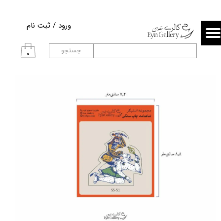
حساب کاربری من
ورود
/
ثبت نام
تغییر گذر واژه
جستجو
۰
سفارشات
خروج از حساب کاربری