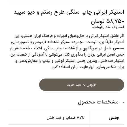
استیکر ایرانی چاپ سنگی طرح رستم و دیو سپید
۵۸,۷۵۰ تومان
فقط یک عدد باقیمانده
اگر عاشق استیکر ایرانی با حال‌و‌هوای ادبیات و فرهنگ ایران هستی، این 
استیکر دقیقاً برای توست. مجموعه استیکر شاهنامه فردوسی با تصویرسازی 
محسن عامل
 در 
عین‌گالری
 و از شاهنامه چاپ سنگی  انتخاب شده تا هر بار 
حس اصیل ایرانی بودن را یادآوری کند. می‌توانی با آسودگی از کیفیت این 
استیکر ضدخش، بهترین جنس استیکر گوشی و لپتاپ را سفارش‌دهی و 
برای شخصی‌سازی ابزارهایت از آن استفاده کنی.
افزودن به سبد خرید
مشخصات محصول
جنس
PVC ضدآب و ضد خش