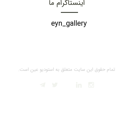
اینستاگرام ما
eyn_gallery
تمام حقوق این سایت متعلق به استودیو عین است.