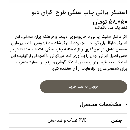
استیکر ایرانی چاپ سنگی طرح اکوان دیو
۵۸,۷۵۰ تومان
فقط یک عدد باقیمانده
اگر عاشق استیکر ایرانی با حال‌و‌هوای ادبیات و فرهنگ ایران هستی، این 
استیکر دقیقاً برای توست. مجموعه استیکر شاهنامه فردوسی با تصویرسازی 
محسن عامل
 در 
عین‌گالری
 و از شاهنامه چاپ سنگی  انتخاب شده تا هر بار 
حس اصیل ایرانی بودن را یادآوری کند. می‌توانی با آسودگی از کیفیت این 
استیکر ضدخش، بهترین جنس استیکر گوشی و لپتاپ را سفارش‌دهی و 
برای شخصی‌سازی ابزارهایت از آن استفاده کنی.
افزودن به سبد خرید
مشخصات محصول
جنس
PVC ضدآب و ضد خش