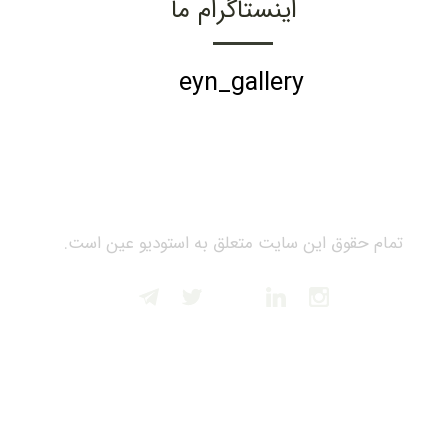
اینستاگرام ما
eyn_gallery
تمام حقوق این سایت متعلق به استودیو عین است.