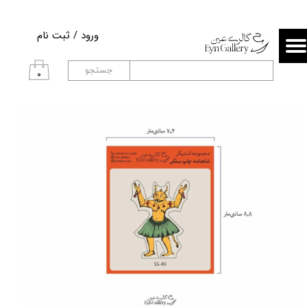
حساب کاربری من
ورود
/
ثبت نام
تغییر گذر واژه
جستجو
۰
سفارشات
خروج از حساب کاربری