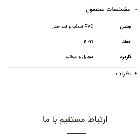
مشخصات محصول
جنس
PVC ضدآب و ضد خش
ابعاد
19×14
کاربرد
موبایل و لپ‌تاپ
نظرات
ارتباط مستقیم با ما