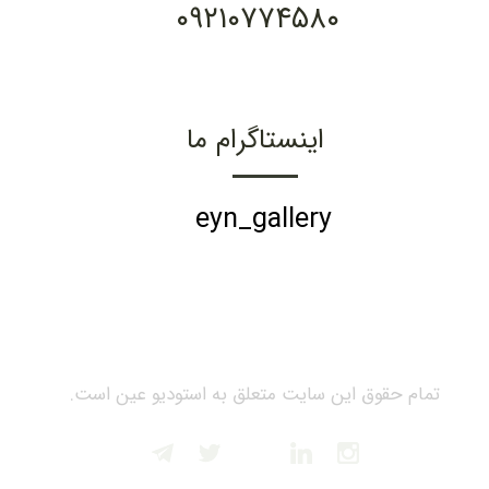
۰۹۲۱۰۷۷۴۵۸۰
اینستاگرام ما
eyn_gallery
تمام حقوق این سایت متعلق به استودیو عین است.