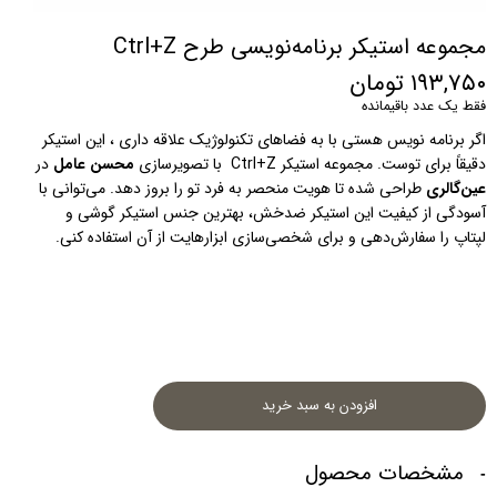
مجموعه استیکر برنامه‌نویسی طرح Ctrl+Z
۱۹۳,۷۵۰ تومان
فقط یک عدد باقیمانده
اگر برنامه نویس هستی با به فضاهای تکنولوژیک علاقه داری ، این استیکر 
دقیقاً برای توست. مجموعه استیکر Ctrl+Z  با تصویرسازی 
محسن عامل
 در 
عین‌گالری
 طراحی شده تا هویت منحصر به فرد تو را بروز دهد. می‌توانی با 
آسودگی از کیفیت این استیکر ضدخش، بهترین جنس استیکر گوشی و 
لپتاپ را سفارش‌دهی و برای شخصی‌سازی ابزارهایت از آن استفاده کنی.
افزودن به سبد خرید
مشخصات محصول