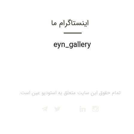
اینستاگرام ما
eyn_gallery
تمام حقوق این سایت متعلق به استودیو عین است.