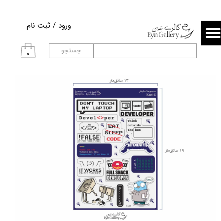
حساب کاربری من
ورود
/
ثبت نام
تغییر گذر واژه
جستجو
۰
سفارشات
خروج از حساب کاربری