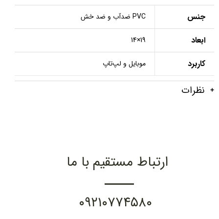
جنس
PVC ضدآب و ضد خش
ابعاد
19×14
کاربرد
موبایل و لپ‌تاپ
نظرات
ارتباط مستقیم با ما
۰۹۲۱۰۷۷۴۵۸۰