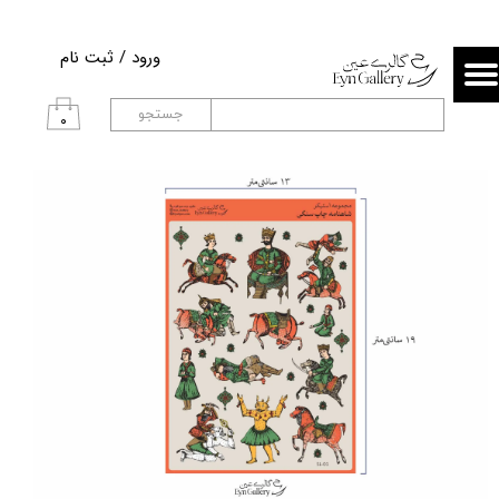
حساب کاربری من
ورود
/
ثبت نام
تغییر گذر واژه
جستجو
۰
سفارشات
خروج از حساب کاربری