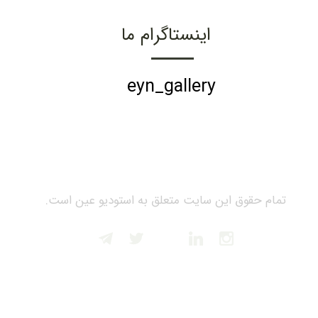
اینستاگرام ما
eyn_gallery
تمام حقوق این سایت متعلق به استودیو عین است.