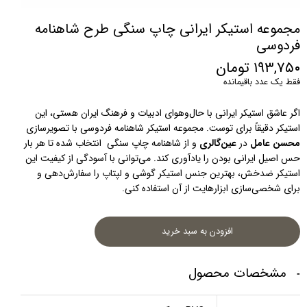
مجموعه استیکر ایرانی چاپ سنگی طرح شاهنامه
فردوسی
۱۹۳,۷۵۰ تومان
فقط یک عدد باقیمانده
اگر عاشق استیکر ایرانی با حال‌و‌هوای ادبیات و فرهنگ ایران هستی، این 
استیکر دقیقاً برای توست. مجموعه استیکر شاهنامه فردوسی با تصویرسازی 
محسن عامل
 در 
عین‌گالری
 و از شاهنامه چاپ سنگی  انتخاب شده تا هر بار 
حس اصیل ایرانی بودن را یادآوری کند. می‌توانی با آسودگی از کیفیت این 
استیکر ضدخش، بهترین جنس استیکر گوشی و لپتاپ را سفارش‌دهی و 
برای شخصی‌سازی ابزارهایت از آن استفاده کنی.
افزودن به سبد خرید
مشخصات محصول