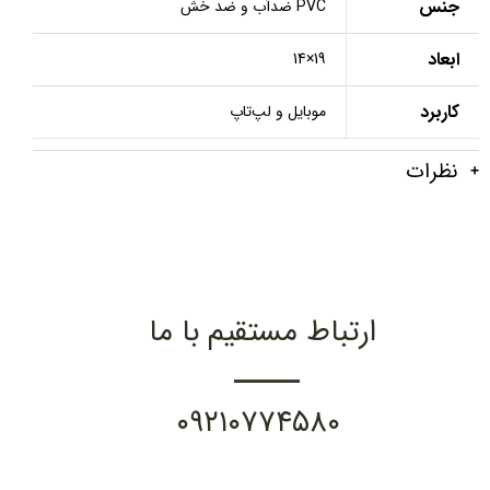
جنس
PVC ضدآب و ضد خش
ابعاد
19×14
کاربرد
موبایل و لپ‌تاپ
نظرات
ارتباط مستقیم با ما
۰۹۲۱۰۷۷۴۵۸۰