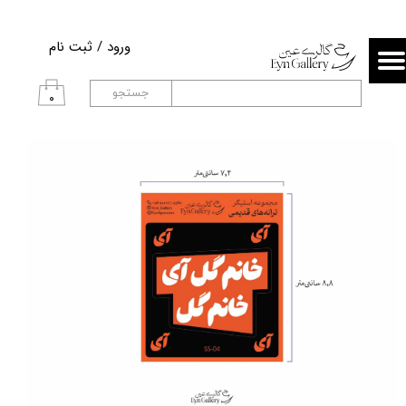
حساب کاربری من
ورود
/
ثبت نام
تغییر گذر واژه
جستجو
۰
سفارشات
خروج از حساب کاربری