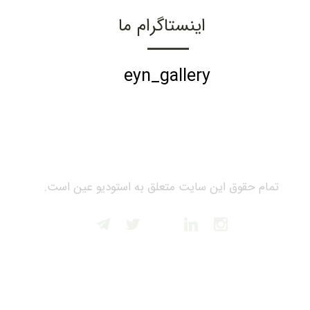
اینستاگرام ما
eyn_gallery
تمام حقوق این سایت متعلق به استودیو عین است.