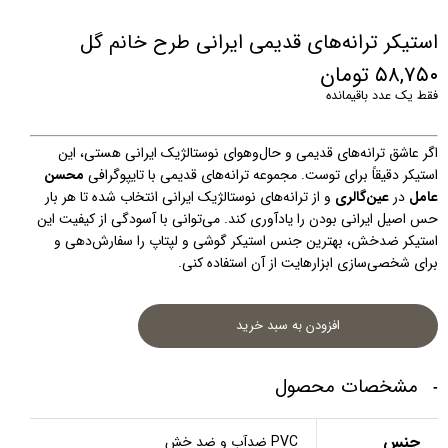
استیکر ترانه‌های قدیمی ایرانی طرح خانم گل
۵۸,۷۵۰ تومان
فقط یک عدد باقیمانده
اگر عاشق ترانه‌های قدیمی و حال‌و‌هوای نوستالژیک ایرانی هستی، این 
استیکر دقیقاً برای توست. مجموعه ترانه‌های قدیمی با تایپوگرافی 
محسن 
عامل
 در 
عین‌گالری
 و از ترانه‌های نوستالژیک ایرانی انتخاب شده تا هر بار 
حس اصیل ایرانی بودن را یادآوری کند. می‌توانی با آسودگی از کیفیت این 
استیکر ضدخش، بهترین جنس استیکر گوشی و لپتاپ را سفارش‌دهی و 
برای شخصی‌سازی ابزارهایت از آن استفاده کنی.
افزودن به سبد خرید
مشخصات محصول
جنس
PVC ضدآب و ضد خش