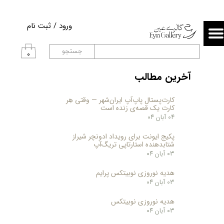
حساب کاربری من
ورود
/
ثبت نام
تغییر گذر واژه
جستجو
۰
سفارشات
آخرین مطالب
خروج از حساب کاربری
کارت‌پستال پاپ‌آپ ایران‌شهر — وقتی هِر
کارت یک قصه‌ی زنده است
۰۴ آبان ۰۴
پکیج ایونت برای رویداد ادونچر شیراز
شتابدهنده استارتاپی تریگ‌آپ
۰۳ آبان ۰۴
هدیه نوروزی نوبیتکس پرایم
۰۳ آبان ۰۴
هدیه نوروزی نوبیتکس
۰۳ آبان ۰۴