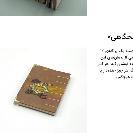
حگاهی»
جولیا کامرون هنرمند و نویسنده، در کتابش با عنوان «راه هنرمند» یک برنامه‌ی ۱۲
کی از بخش‌های این
 به نوشتن کنه. هر کس
ه هر چیز خنده‌دار یا
ست هیچکس …