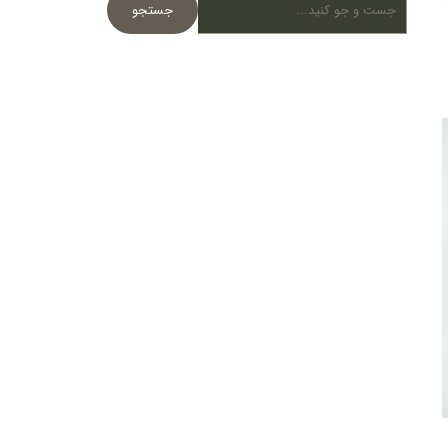
جستجو