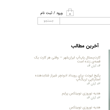
ورود
/
ثبت نام
۰
حساب کاربری من
جستجو
تغییر گذر واژه
سفارشات
آخرین مطالب
خروج از حساب
کارت‌پستال پاپ‌آپ ایران‌شهر — وقتی هِر کارت یک
کاربری
قصه‌ی زنده است
۰۴ آبان ۰۴
پکیج ایونت برای رویداد ادونچر شیراز شتابدهنده
استارتاپی تریگ‌آپ
۰۳ آبان ۰۴
هدیه نوروزی نوبیتکس پرایم
۰۳ آبان ۰۴
هدیه نوروزی نوبیتکس