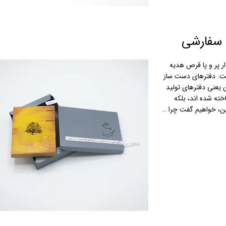
 سفارشی
 پر و پا قرص هدیه
ست. دفترهای دست ساز
ن یعنی دفترهای تولید
اخته شده اند، بلکه
ن، خواهیم گفت چرا …