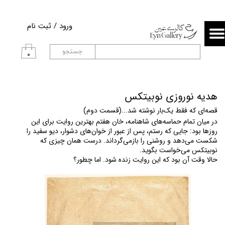
حساب کاربری من
ورود
/
ثبت نام
تغییر گذر واژه
جستجو
۰
سفارشات
خروج از حساب کاربری
هدیه نوروزی نوبیتکس
قصه‌ای که فقط یک‌بار نوشته شد...(قسمت دوم) 
در میان تمام حماسه‌های شاهنامه، خان هفتم بهترین روایت برای این 
روزها بود: جایی که رستم، پس از عبور از خوان‌های دشوار، دیو سفید را 
شکست می‌دهد و روشنی را بازمی‌گرداند. درست همان چیزی که 
نوبیتکس می‌خواست بگوید.
حالا وقت آن بود که این روایت زنده شود. اما چطور؟