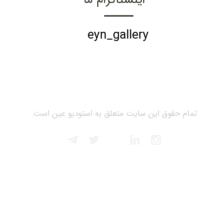
eyn_gallery
تمام حقوق این سایت متعلق به استودیو عین است.