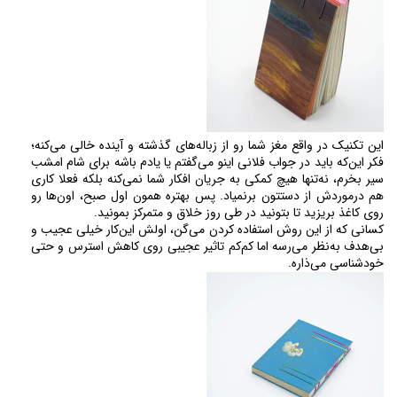
این تکنیک در واقع مغز شما رو از زباله‌های گذشته و آینده خالی می‌کنه؛ 
فکر این‌که باید در جواب فلانی اینو می‌گفتم یا یادم باشه برای شام امشب 
سیر بخرم، نه‌تنها هیچ کمکی به جریان افکار شما نمی‌کنه بلکه فعلا کاری 
هم درموردش از دستتون برنمیاد. پس بهتره همون اول صبح، اون‌ها رو 
روی کاغذ بریزید تا بتونید در طی روز خلاق و متمرکز بمونید. 
کسانی که از این روش استفاده کردن می‌گن، اولش این‌کار خیلی عجیب و 
بی‌هدف به‌نظر می‌رسه اما کم‌کم تاثیر عجیبی روی کاهش استرس و حتی 
خودشناسی می‌ذاره.