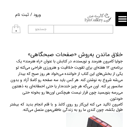
حساب کاربری من
ورود
/
ثبت نام
تغییر گذر واژه
جستجو
۰
سفارشات
خروج از حساب کاربری
خلاق ماندن به‌روش «صفحات صبحگاهی»
جولیا کامرون هنرمند و نویسنده، در کتابش با عنوان «راه هنرمند» یک 
برنامه‌ی ۱۲ هفته‌ای برای تقویت خلاقیت و هنرورزی طراحی می‌کنه تو 
یکی از بخش‌های این کتاب از خواننده می‌خواد هر روز صبح که بیدار 
می‌شه شروع به نوشتن کنه. هر کس باید سه صفحه‌ رو کاملا آزاد و بدون 
سانسور پر کنه. اون می‌گه هر چیز خنده‌دار یا حتی احمقانه‌ای به ذهنتون 
می‌رسه بنویسید چون قرار نیست هیچکس اون‌ها رو بخونه حتی 
خودتون.
کامرون تاکید می کنه این‌کار رو روی کاغذ و با قلم انجام بدید که بیشتر 
طول بکشه، چون کندی ما رو به زندگی عاطفی‌مون متصل می‌کنه.