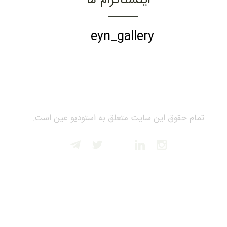
eyn_gallery
تمام حقوق این سایت متعلق به استودیو عین است.