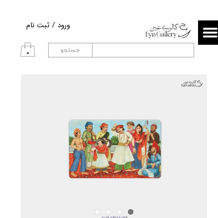
حساب کاربری من
ورود
/
ثبت نام
تغییر گذر واژه
جستجو
۰
سفارشات
خروج از حساب کاربری