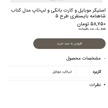
استیکر موبایل و کارت بانکی و لپ‌تاپ مدل کتاب
شاهنامه بایسنقری طرح ۵
۵۸,۷۵۰ تومان
فقط یک عدد باقیمانده
افزودن به سبد خرید
مشخصات محصول
کاربرد
لپ‌تاپ, موبایل
نظرات