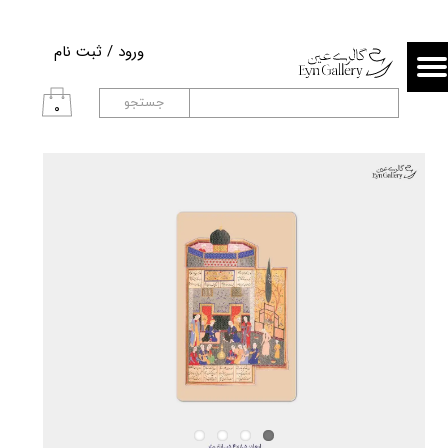
حساب کاربری من
ورود
/
ثبت نام
تغییر گذر واژه
جستجو
۰
سفارشات
خروج از حساب کاربری