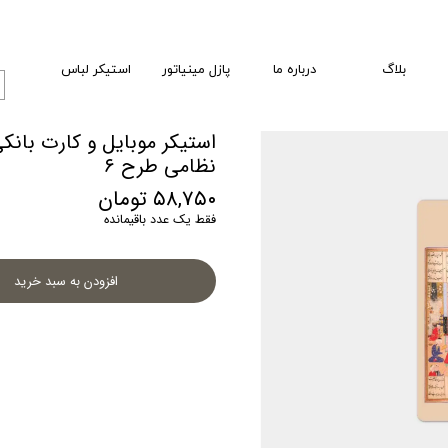
بلاگ
درباره ما
پازل مینیاتور
استیکر لباس
استیکر موبایل و کارت بانک
نظامی طرح ۶
۵۸,۷۵۰ تومان
فقط یک عدد باقیمانده
افزودن به سبد خرید