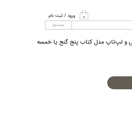
ورود
/
ثبت نام
۰
حساب کاربری من
جستجو
تغییر گذر واژه
ی و لپ‌تاپ مدل کتاب پنج گنج یا خمسه
سفارشات
خروج از حساب
کاربری