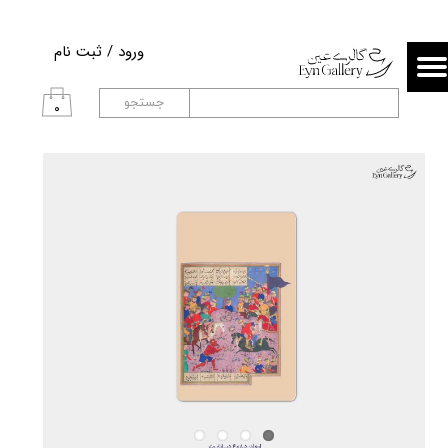
حساب کاربری من
ورود
/
ثبت نام
تغییر گذر واژه
جستجو
۰
سفارشات
خروج از حساب کاربری